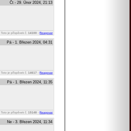
Čt - 29. Únor 2024, 21:13
Toto je příspěvek č.
14100
-
Reagovat
Pá - 1. Březen 2024, 04:31
Toto je příspěvek č.
14617
-
Reagovat
Pá - 1. Březen 2024, 11:35
Toto je příspěvek č.
15148
-
Reagovat
Ne - 3. Březen 2024, 11:34