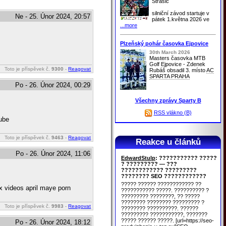
Strašic
silniční závod startuje v
Ne - 25. Únor 2024, 20:57
pátek 1.května 2026 ve
...more
Plzeňský pohár časovka Ejpovice
30th March 2026
Masters časovka MTB
Golf Ejpovice - Zdenek
Toto je příspěvek č.
9300
-
Reagovat
Rubáš obsadil 3. místo
AC
SPARTA PRAHA
Po - 26. Únor 2024, 00:29
Všechny zprávy Sparty B
RSS vlákno (B)
tube
Toto je příspěvek č.
9463
-
Reagovat
Reakce u článků
Po - 26. Únor 2024, 11:06
EdwardStulp
: ??????????? ?????
? ????????? — ???
???????????? ?????????
???????? SEO ????????????
????? ?????? ???????????? ??
x videos april maye porn
??????????? ?????. ?????????? ?
????????? ????????, ?? ?????
???????? ???????? ????????? ?
Toto je příspěvek č.
9983
-
Reagovat
???????? ??????????. ??????
????????? ???????????, ???????
????? ?????? ?????. [url=https://seo-
Po - 26. Únor 2024, 18:12