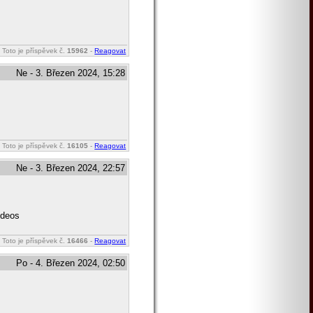
Toto je příspěvek č.
15962
-
Reagovat
Ne - 3. Březen 2024, 15:28
Toto je příspěvek č.
16105
-
Reagovat
Ne - 3. Březen 2024, 22:57
ideos
Toto je příspěvek č.
16466
-
Reagovat
Po - 4. Březen 2024, 02:50