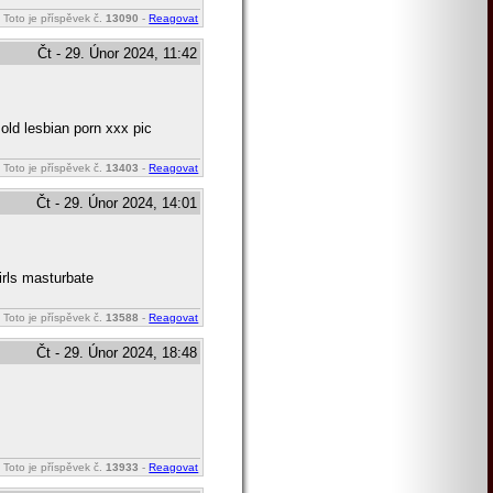
Toto je příspěvek č.
13090
-
Reagovat
Čt - 29. Únor 2024, 11:42
old lesbian porn xxx pic
Toto je příspěvek č.
13403
-
Reagovat
Čt - 29. Únor 2024, 14:01
irls masturbate
Toto je příspěvek č.
13588
-
Reagovat
Čt - 29. Únor 2024, 18:48
Toto je příspěvek č.
13933
-
Reagovat