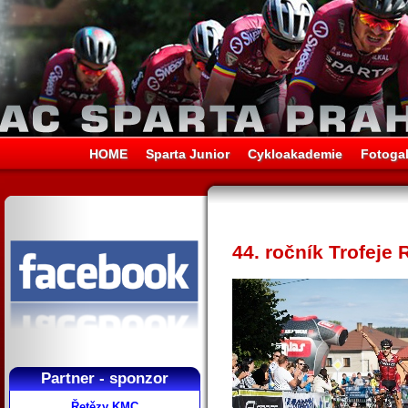
HOME
Sparta Junior
Cykloakademie
Fotogal
44. ročník Trofeje
Partner - sponzor
Řetězy KMC