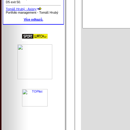
D5 exit 50.
Tomáš Hrubý - Axiory
Portfolio management - Tomáš Hrubý
Více odkazů.